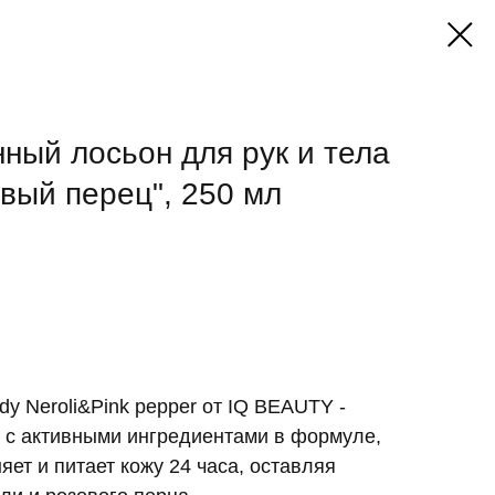
ый лосьон для рук и тела
вый перец", 250 мл
dy Neroli&Pink pepper от IQ BEAUTY -
 с активными ингредиентами в формуле,
яет и питает кожу 24 часа, оставляя