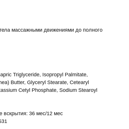
и тела массажными движениями до полного
pric Triglyceride, Isopropyl Palmitate,
a) Butter, Glyceryl Stearate, Cetearyl
tassium Cetyl Phosphate, Sodium Stearoyl
е вскрытия: 36 мес/12 мес
531