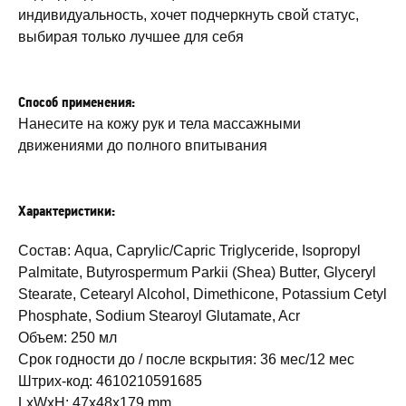
индивидуальность, хочет подчеркнуть свой статус,
выбирая только лучшее для себя
Способ применения:
Нанесите на кожу рук и тела массажными
движениями до полного впитывания
Характеристики:
Состав: Aqua, Caprylic/Capric Triglyceride, Isopropyl
Palmitate, Butyrospermum Parkii (Shea) Butter, Glyceryl
Stearate, Cetearyl Alcohol, Dimethicone, Potassium Cetyl
Phosphate, Sodium Stearoyl Glutamate, Acr
Объем: 250 мл
Срок годности до / после вскрытия: 36 мес/12 мес
Штрих-код: 4610210591685
LxWxH: 47x48x179 mm