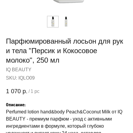
Парфюмированный лосьон для рук
и тела "Персик и Кокосовое
молоко", 250 мл
IQ BEAUTY
SKU:
IQLO09
1 070
р.
/
1 pc
Описание:
Perfumed lotion hand&body Peach&Coconut Milk от IQ
BEAUTY - премиум парфюм - уход с активными
ингредиентами в формуле, который глубоко