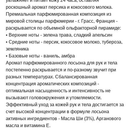
увлажняет и питает кожу 24 часа, оставляя
роскошный аромат персика и кокосового молока.
Премиальная парфюмированная композиция из
мировой столицы парфюмерии - г. Грасс, Франция -
раскрывается по объемной ольфакторной пирамиде:
• Верхние ноты - зелена трава, сладкий апельсин
• Средние ноты - персик, кокосовое молоко, тубероза,
земляника
• Базовые ноты - ваниль, амбра
Аромат парфюмированного лосьона для рук и тела
постепенно раскрывается и по-разному звучит при
разных температурах. Сбалансированная
концентрация ароматических композиций -
оптимальная насыщенность и интенсивность не
вызывают головокружения и утомляемости.
Эффективный уход за кожей рук и тела достигается за
счет высокой концентрации в формуле лосьона
активных ингредиентов - Масла Ши (3%), Арганового
масла и витамина Е.