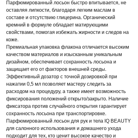
Парфюмированный лосьон быстро впитывается, не
оставляя липкости, благодаря легким маслам в
составе и отсутствию глицерина. Органический
кремний в формуле обладает матирующими
свойствами, помогая избежать жирности и следов на
коже.
Премиальная упаковка флакона отличается высоким
качеством материалов и изысканным уникальным
дизайном, обеспечивает сохранность лосьона и
защищает его от факторов внешней среды.
Эффективный дозатор с точной дозировкой при
нажатии 0,5 мл позволяет мастеру следить за
расходом на процедуру, а также имеет возможность
фиксирования положений открыто/закрыто. Наличие
фиксатора против случайного открытия гарантирует
сохранность лосьона при транспортировке.
Парфюмированный лосьон для рук и тела IQ BEAUTY
для салонного использования и домашнего ухода
подходит для тех, кто ценит высокое качество и