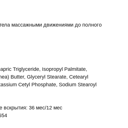
и тела массажными движениями до полного
pric Triglyceride, Isopropyl Palmitate,
a) Butter, Glyceryl Stearate, Cetearyl
tassium Cetyl Phosphate, Sodium Stearoyl
е вскрытия: 36 мес/12 мес
654