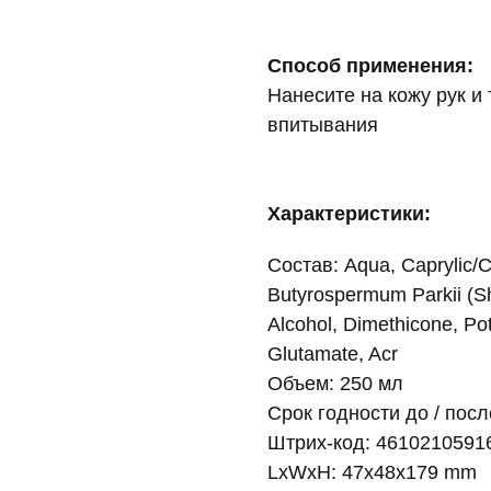
Способ применения:
Нанесите на кожу рук 
впитывания
Характеристики:
Состав: Aqua, Caprylic/Ca
Butyrospermum Parkii (She
Alcohol, Dimethicone, Po
Glutamate, Acr
Объем: 250 мл
Срок годности до / посл
Штрих-код: 4610210591
LxWxH: 47x48x179 mm