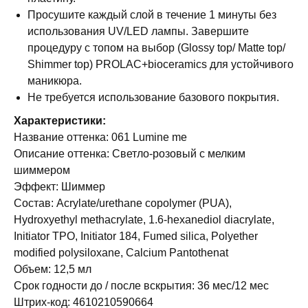
Просушите каждый слой в течение 1 минуты без
использования UV/LED лампы. Завершите
процедуру с топом на выбор (Glossy top/ Matte top/
Shimmer top) PROLAC+bioceramics для устойчивого
маникюра.
Не требуется использование базового покрытия.
Характеристики:
Название оттенка: 061 Lumine me
Описание оттенка: Светло-розовый с мелким
шиммером
Эффект: Шиммер
Состав: Acrylate/urethane copolymer (PUA),
Hydroxyethyl methacrylate, 1.6-hexanediol diacrylate,
Initiator TPO, Initiator 184, Fumed silica, Polyether
modified polysiloxane, Calcium Pantothenat
Объем: 12,5 мл
Срок годности до / после вскрытия: 36 мес/12 мес
Штрих-код: 4610210590664