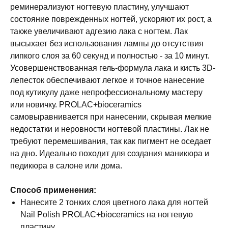
реминерализуют ногтевую пластину, улучшают
состояние поврежденных ногтей, ускоряют их рост, а
также увеличивают адгезию лака с ногтем. Лак
высыхает без использования лампы до отсутствия
липкого слоя за 60 секунд и полностью - за 10 минут.
Усовершенствованная гель-формула лака и кисть 3D-
лепесток обеспечивают легкое и точное нанесение
под кутикулу даже непрофессиональному мастеру
или новичку. PROLAC+bioceramics
самовыравнивается при нанесении, скрывая мелкие
недостатки и неровности ногтевой пластины. Лак не
требуют перемешивания, так как пигмент не оседает
на дно. Идеально походит для создания маникюра и
педикюра в салоне или дома.
Способ применения:
Нанесите 2 тонких слоя цветного лака для ногтей
Nail Polish PROLAC+bioceramics на ногтевую
пластину.