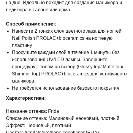
на дно. Идеально походит для создания маникюра и
педикюра в салоне или дома.
Способ применения:
Нанесите 2 тонких слоя цветного лака для ногтей
Nail Polish PROLAC+bioceramics на ногтевую
пластину.
Просушите каждый слой в течение 1 минуты без
использования UV/LED лампы. Завершите
процедуру с топом на выбор (Glossy top/ Matte top/
Shimmer top) PROLAC+bioceramics для устойчивого
маникюра.
Не требуется использование базового покрытия.
Характеристики:
Название оттенка: Frida
Описание оттенка: Малиновый неоновый, плотный
Эффект: Неоновый, плотный
Состав: Acrylate/urethane copolymer (PUA),