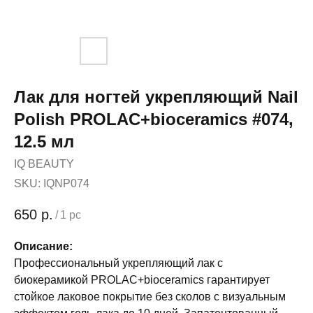
Лак для ногтей укрепляющий Nail
Polish PROLAC+bioceramics #074,
12.5 мл
IQ BEAUTY
SKU:
IQNP074
650
р.
/
1 pc
Описание:
Профессиональный укрепляющий лак с
биокерамикой PROLAC+bioceramics гарантирует
стойкое лаковое покрытие без сколов с визуальным