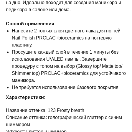
на дно. Идеально походит для создания маникюра и
педикюра в салоне или дома.
Способ применения:
Нанесите 2 тонких слоя цветного лака для ногтей
Nail Polish PROLAC+bioceramics на ногтевую
пластину.
Просушите каждый слой в течение 1 минуты без
использования UV/LED лампы. Завершите
процедуру с топом на выбор (Glossy top/ Matte top/
Shimmer top) PROLAC+bioceramics для устойчивого
маникюра.
Не требуется использование базового покрытия.
Характеристики:
Название оттенка: 123 Frosty breath
Описание оттенка: голографический глиттер с синим
шиммером
Эффект: Глиттер и шиммер