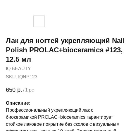
Лак для ногтей укрепляющий Nail
Polish PROLAC+bioceramics #123,
12.5 мл
IQ BEAUTY
SKU:
IQNP123
650
р.
/
1 pc
Описание:
Профессиональный укрепляющий лак с
биокерамикой PROLAC+bioceramics гарантирует
стойкое лаковое покрытие без сколов с визуальным