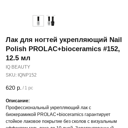
Лак для ногтей укрепляющий Nail
Polish PROLAC+bioceramics #152,
12.5 мл
IQ BEAUTY
SKU:
IQNP152
620
р.
/
1 pc
Описание:
Профессиональный укрепляющий лак с
биокерамикой PROLAC+bioceramics гарантирует
стойкое лаковое покрытие без сколов с визуальным