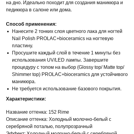
на дно. Идеально походит для создания маникюра и
педикюра в салоне или дома.
Способ применения:
Нанесите 2 тонких слоя цветного лака для ногтей
Nail Polish PROLAC+bioceramics на ногтевую
пластину.
Просушите каждый слой в течение 1 минуты без
использования UV/LED лампы. Завершите
процедуру с топом на выбор (Glossy top/ Matte top/
Shimmer top) PROLAC+bioceramics для устойчивого
маникюра.
Не требуется использование базового покрытия.
Характеристики:
Название оттенка: 152 Rime
Описание оттенка: Холодный молочно-белый с
серебряной поталью, полупрозрачный
Эффект: Холодный молочно-белый с серебряной