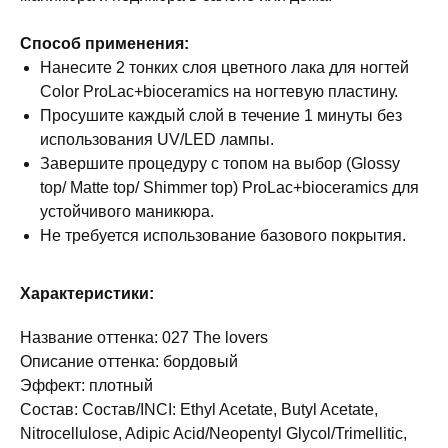
Способ применения:
Нанесите 2 тонких слоя цветного лака для ногтей
Color ProLac+bioceramics на ногтевую пластину.
Просушите каждый слой в течение 1 минуты без
использования UV/LED лампы.
Завершите процедуру с топом на выбор (Glossy
top/ Matte top/ Shimmer top) ProLac+bioceramics для
устойчивого маникюра.
Не требуется использование базового покрытия.
Характеристики:
Название оттенка: 027 The lovers
Описание оттенка: бордовый
Эффект: плотный
Состав: Состав/INCI: Ethyl Acetate, Butyl Acetate,
Nitrocellulose, Adipic Acid/Neopentyl Glycol/Trimellitic,