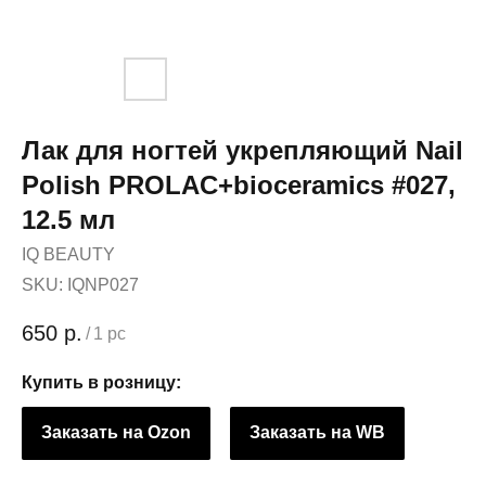
Лак для ногтей укрепляющий Nail
Polish PROLAC+bioceramics #027,
12.5 мл
IQ BEAUTY
SKU:
IQNP027
650
р.
/
1 pc
Купить в розницу:
Заказать на Ozon
Заказать на WB