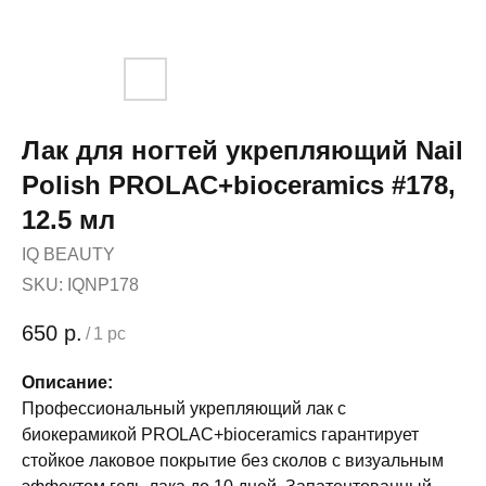
Лак для ногтей укрепляющий Nail
Polish PROLAC+bioceramics #178,
12.5 мл
IQ BEAUTY
SKU:
IQNP178
650
р.
/
1 pc
Описание:
Профессиональный укрепляющий лак с
биокерамикой PROLAC+bioceramics гарантирует
стойкое лаковое покрытие без сколов с визуальным