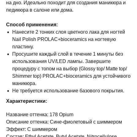
на дно. Идеально походит для создания маникюра и
педикюра в салоне или дома.
Способ применения:
Нанесите 2 тонких слоя цветного лака для ногтей
Nail Polish PROLAC+bioceramics на ногтевую
пластину.
Просушите каждый слой в течение 1 минуты без
использования UV/LED лампы. Завершите
процедуру с топом на выбор (Glossy top/ Matte top/
Shimmer top) PROLAC+bioceramics для устойчивого
маникюра.
Не требуется использование базового покрытия.
Характеристики:
Название оттенка: 178 Opium
Описание оттенка: Сине-фиолетовый с шиммером
Эффект: С шиммером
Состав: Ethyl Acetate, Butyl Acetate, Nitrocellulose,