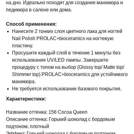
на дно. Идеально походит для создания маникюра и
педикюра в салоне или дома.
Способ применения:
Нанесите 2 тонких слоя цветного лака для ногтей
Nail Polish PROLAC+bioceramics на ногтевую
пластину.
Просушите каждый слой в течение 1 минуты без
использования UV/LED лампы. Завершите
процедуру с топом на выбор (Glossy top/ Matte top/
Shimmer top) PROLAC+bioceramics для устойчивого
маникюра.
Не требуется использование базового покрытия.
Характеристики:
Название оттенка: 156 Cocoa Queen
Описание оттенка: Горький шоколад с бордовым
подтоном, плотный
Эффект: Горький шоколад с бордовым подтоном,