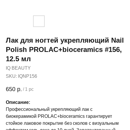
Лак для ногтей укрепляющий Nail
Polish PROLAC+bioceramics #156,
12.5 мл
IQ BEAUTY
SKU:
IQNP156
650
р.
/
1 pc
Описание:
Профессиональный укрепляющий лак с
биокерамикой PROLAC+bioceramics гарантирует
стойкое лаковое покрытие без сколов с визуальным