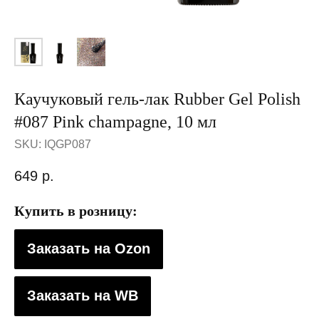
Каучуковый гель-лак Rubber Gel Polish
#087 Pink champagne, 10 мл
SKU:
IQGP087
649
р.
Купить в розницу:
Заказать на Ozon
Заказать на WB