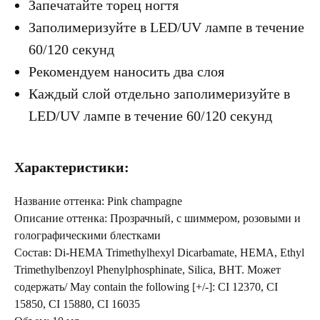
Запечатайте торец ногтя
Заполимеризуйте в LED/UV лампе в течение
60/120 секунд
Рекомендуем наносить два слоя
Каждый слой отдельно заполимеризуйте в
LED/UV лампе в течение 60/120 секунд
Характеристики:
Название оттенка: Pink champagne
Описание оттенка: Прозрачный, с шиммером, розовыми и
голографическими блестками
Состав: Di-HEMA Trimethylhexyl Dicarbamate, HEMA, Ethyl
Trimethylbenzoyl Phenylphosphinate, Silica, BHT. Может
содержать/ May contain the following [+/-]: CI 12370, CI
15850, CI 15880, CI 16035