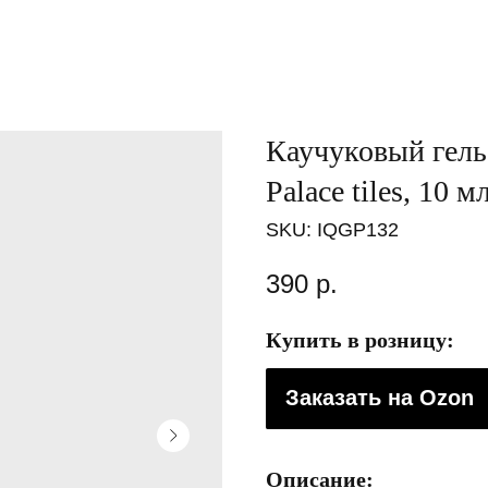
Каучуковый гель-
Palace tiles, 10 м
SKU:
IQGP132
390
р.
Купить в розницу:
Заказать на Ozon
Описание: