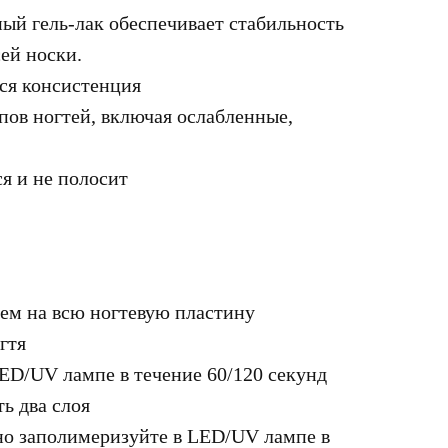
й гель-лак обеспечивает стабильность
ей носки.
я консистенция
пов ногтей, включая ослабленные,
я и не полосит
ем на всю ногтевую пластину
гтя
ED/UV лампе в течение 60/120 секунд
ь два слоя
но заполимеризуйте в LED/UV лампе в