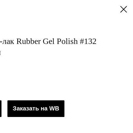
лак Rubber Gel Polish #132
л
Заказать на WB