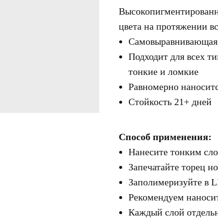
Высокопигментированны
цвета на протяжении вс
Самовыравнивающаяс
Подходит для всех ти
тонкие и ломкие
Равномерно наноситс
Стойкость 21+ дней
Способ применения:
Нанесите тонким сло
Запечатайте торец но
Заполимеризуйте в L
Рекомендуем наносит
Каждый слой отдель