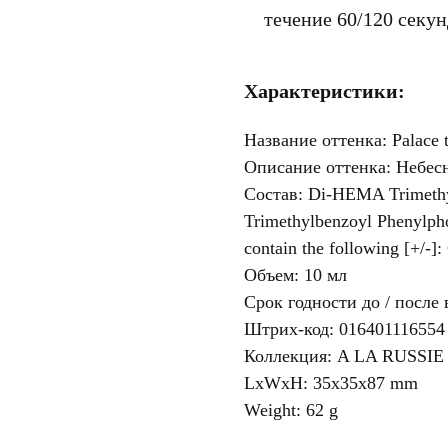
течение 60/120 секун
Характеристики:
Название оттенка: Palace t
Описание оттенка: Небес
Состав: Di-HEMA Trimethy
Trimethylbenzoyl Phenylph
contain the following [+/-]
Объем: 10 мл
Срок годности до / после 
Штрих-код: 016401116554
Коллекция: A LA RUSSIE 
LxWxH: 35x35x87 mm
Weight: 62 g